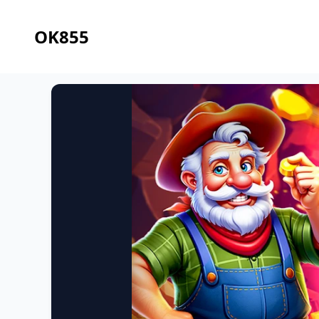
OK855