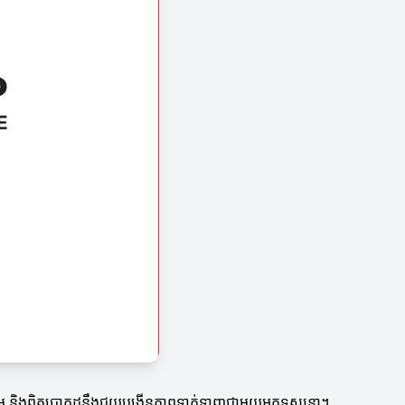
មានតម្លៃ និងពិតប្រាកដនឹងជួយបង្កើនភាពទាក់ទាញជាមួយអ្នកទស្សនា។